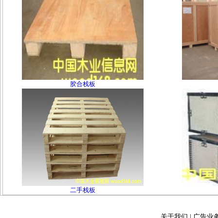
胶合栈板
二手栈板
关于我们
|
广告业