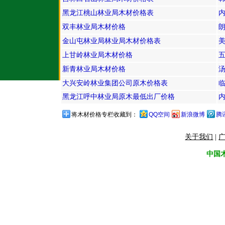
黑龙江桃山林业局木材价格表
内
双丰林业局木材价格
金山屯林业局林业局木材价格表
上甘岭林业局木材价格
新青林业局木材价格
大兴安岭林业集团公司原木价格表
黑龙江呼中林业局原木最低出厂价格
将木材价格专栏收藏到：
QQ空间
新浪微博
腾
关于我们
|
中国