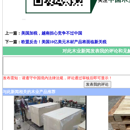
上一篇：
美国加税，越南担心竞争不过中国
下一篇：
欧盟反击！美国10亿美元木材产品将面临新关税
对此木业新闻发表我的评论和见
发布需知：请遵守中国境内法律法规，评论通过审核后即可显示！
与此新闻相关的木业产品推荐