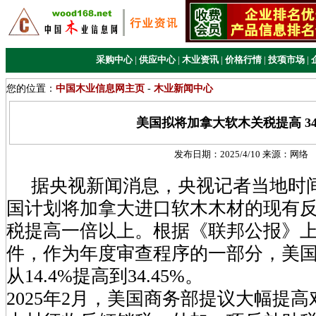
采购中心
|
供应中心
|
木业资讯
|
价格行情
|
技项市场
|
您的位置：
中国木业信息网主页
-
木业新闻中心
美国拟将加拿大软木关税提高 34.
发布日期：
2025/4/10
来源：
网络
据央视新闻消息，央视记者当地时间
国计划将加拿大进口软木木材的现有
税提高一倍以上。根据《联邦公报》
件，作为年度审查程序的一部分，美
从14.4%提高到34.45%。
2025年2月，美国商务部提议大幅提