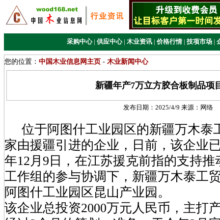
采购中心
|
供应中心
|
木业资讯
|
价格行情
|
技项市场
|
您的位置：
中国木业信息网主页
-
木业新闻中心
新疆年产7万立方胶合板制品项
发布日期：
2025/4/9
来源：
网络
位于阿图什工业园区的新疆万木泰
家由援疆引进的企业，日前，该企业已经
年12月9日，在江苏援克前指的支持
工作组的参与协调下，新疆万木泰工
阿图什工业园区昆山产业园。
该企业总投资2000万元人民币，主打