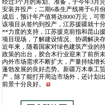
经过3个月的筹划、准备，于今年3月
安装并投产；二期6条生产线将于6月
成后，预计年产值将达8000万元，可带
该项目从签约到投产，江苏援疆就十
**力度的支持，江苏援克前指和昆山
项目现场，了解建设情况、协调解决
近年来，随着国家对绿色建筑产业的
政策的出台，胶合木行业迎来了前所
内外市场需求不断扩大，产量持续增
蓬勃发展的良好态势。新疆万木泰工
产，除了能打开周边市场外，还计划
前景十分良好。