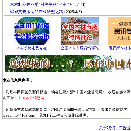
·
木材制品等不受“对等关税”约束
(2025/4/3)
·
郓城黄安木制品产业转型之路
(2025/4/3)
木材价格走势专栏
全国木材市场行情评论
俄罗斯木材
木业信息网声明：
1.凡是本网原创的新闻报道，均会注明来源“中国木业信息网”，欢迎各媒体
明来源：
中国木业信息网
。
2.凡是我方网站转载的新闻，均会注明新闻来源，旨在出于传递更多信息的
woodinfo@163.com，我方1个工作日会做删除处理。
关于我们
|
广告业