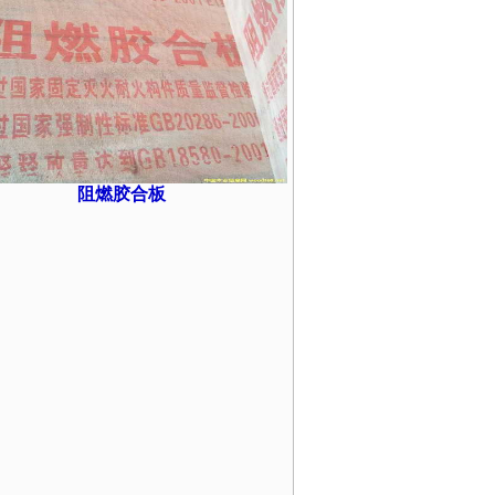
阻燃胶合板