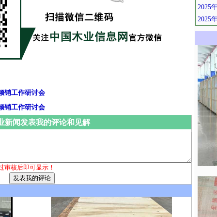
202
202
倾销工作研讨会
倾销工作研讨会
业新闻发表我的评论和见解
过审核后即可显示！