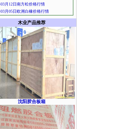
5年03月12日南方松价格行情
5年03月05日欧洲白橡价格行情
木业产品推荐
沈阳胶合板箱