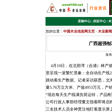
采购中心
|
供应中心
|
木
您的位置：
中国木业信息网主页
-
木业新闻
广西超强刨
发布
4月10日，在北部湾（合浦）林产
里呈现一派繁忙景象：全自动生产线
跳动着生产数据。记者采访获悉，北
量5.76万立方米、产值4953万元，产
“现在每天生产线满负荷运转，产品刚
公司行政人事部经理董文指着即将启
三名技术人员全神贯注地盯着显示屏