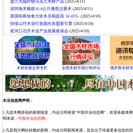
·
波兰无端封锁乌克兰木材产品
(2025/4/11)
·
深圳海关截获16.4公斤濒危沉香木
(2025/4/11)
·
美国拟将加拿大软木关税提高 34.45%
(2025/4/10)
·
扶绥山圩木业打造面向东盟新引擎
(2025/4/10)
·
老河口召开木业产业发展座谈会
(2025/4/10)
木材价格走势专栏
全国木材市场行情评论
俄罗斯木材
木业信息网声明：
1.凡是本网原创的新闻报道，均会注明来源“中国木业信息网”，欢迎各媒体
明来源：
中国木业信息网
。
2.凡是我方网站转载的新闻，均会注明新闻来源，旨在出于传递更多信息的