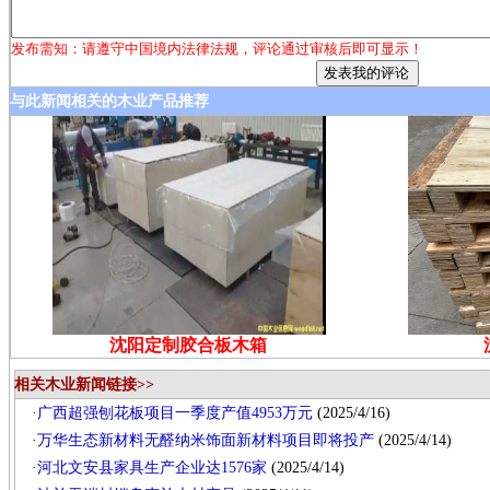
发布需知：请遵守中国境内法律法规，评论通过审核后即可显示！
与此新闻相关的木业产品推荐
沈阳定制胶合板木箱
相关木业新闻链接>>
·
广西超强刨花板项目一季度产值4953万元
(2025/4/16)
·
万华生态新材料无醛纳米饰面新材料项目即将投产
(2025/4/14)
·
河北文安县家具生产企业达1576家
(2025/4/14)