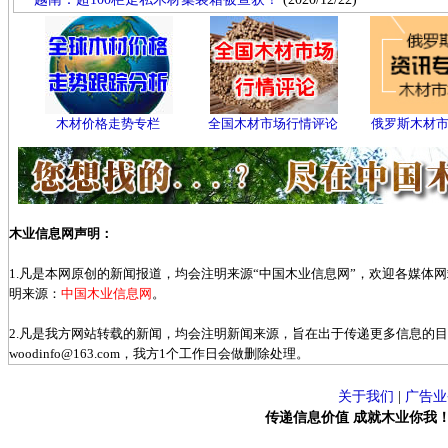
木材价格走势专栏
全国木材市场行情评论
俄罗斯木材
木业信息网声明：
1.凡是本网原创的新闻报道，均会注明来源“中国木业信息网”，欢迎各媒体
明来源：
中国木业信息网
。
2.凡是我方网站转载的新闻，均会注明新闻来源，旨在出于传递更多信息的
woodinfo@163.com，我方1个工作日会做删除处理。
关于我们
|
广告业
传递信息价值 成就木业你我