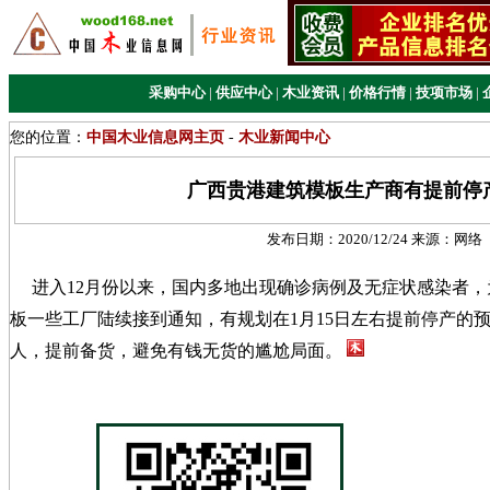
采购中心
|
供应中心
|
木业资讯
|
价格行情
|
技项市场
|
您的位置：
中国木业信息网主页
-
木业新闻中心
广西贵港建筑模板生产商有提前停
发布日期：
2020/12/24
来源：
网络
进入12月份以来，国内多地出现确诊病例及无症状感染者，
板一些工厂陆续接到通知，有规划在1月15日左右提前停产的
人，提前备货，避免有钱无货的尴尬局面。