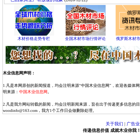
木材价格走势专栏
全国木材市场行情评论
俄罗斯木材
木业信息网声明：
1.凡是本网原创的新闻报道，均会注明来源“中国木业信息网”，欢迎各媒体
明来源：
中国木业信息网
。
2.凡是我方网站转载的新闻，均会注明新闻来源，旨在出于传递更多信息的
woodinfo@163.com，我方1个工作日会做删除处理。
关于我们
|
广告业
传递信息价值 成就木业你我