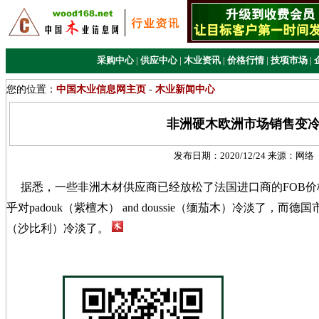
采购中心
|
供应中心
|
木业资讯
|
价格行情
|
技项市场
|
您的位置：
中国木业信息网主页
-
木业新闻中心
非洲硬木欧洲市场销售变
发布日期：
2020/12/24
来源：
网络
据悉，一些非洲木材供应商已经放松了法国进口商的FOB价
乎对padouk（紫檀木） and doussie（缅茄木）冷淡了，而德国市场
（沙比利）冷淡了。