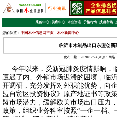
采购中心
|
供应中心
|
木业资讯
|
价格行情
|
技项市场
|
您的位置：
中国木业信息网主页
-
木业新闻中心
临沂市木制品出口东盟创新
发布日期：
2020/12/24
来源：
网络
今年以来，受新冠肺炎疫情影响，
遭遇了内、外销市场迟滞的困境，临
开调研，充分发挥对外职能优势，向企
盟自贸区投资协议》原产地证书等政
盟市场潜力，缓解欧美市场出口压力
政策，组织业务科室按照“一企一档、