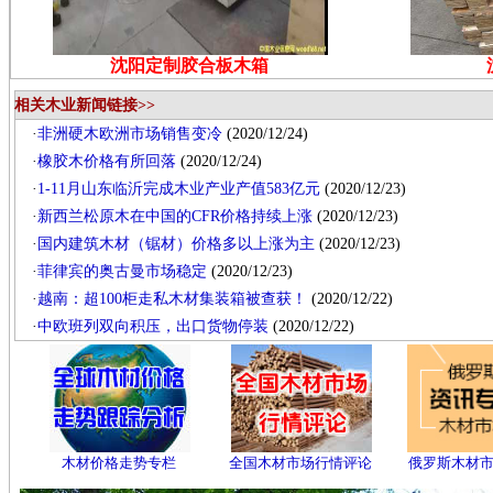
沈阳定制胶合板木箱
相关木业新闻链接>>
·
非洲硬木欧洲市场销售变冷
(2020/12/24)
·
橡胶木价格有所回落
(2020/12/24)
·
1-11月山东临沂完成木业产业产值583亿元
(2020/12/23)
·
新西兰松原木在中国的CFR价格持续上涨
(2020/12/23)
·
国内建筑木材（锯材）价格多以上涨为主
(2020/12/23)
·
菲律宾的奥古曼市场稳定
(2020/12/23)
·
越南：超100柜走私木材集装箱被查获！
(2020/12/22)
·
中欧班列双向积压，出口货物停装
(2020/12/22)
木材价格走势专栏
全国木材市场行情评论
俄罗斯木材