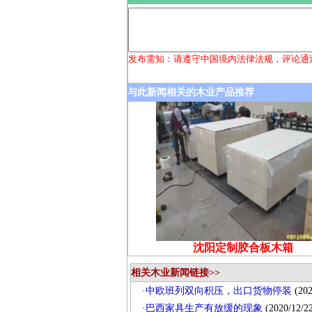
发布需知：请遵守中国境内法律法规，评论通
与此新闻相关的木业产品推荐
沈阳定制胶合板木箱
相关木业新闻链接>>
·
中欧班列双向积压，出口货物停装
(202
·
巴西家具生产有放缓的现象
(2020/12/22