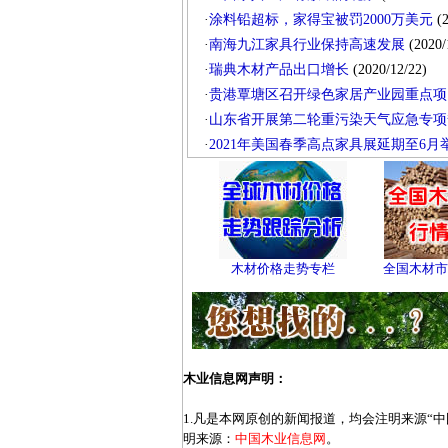
·
涂料铅超标，家得宝被罚2000万美元
(2
·
南海九江家具行业保持高速发展
(2020/
·
瑞典木材产品出口增长
(2020/12/22)
·
贵港覃塘区召开绿色家居产业园重点项
·
山东省开展第二轮重污染天气应急专项
·
2021年美国春季高点家具展延期至6月
木材价格走势专栏
全国木材市
木业信息网声明：
1.凡是本网原创的新闻报道，均会注明来源“
明来源：
中国木业信息网
。