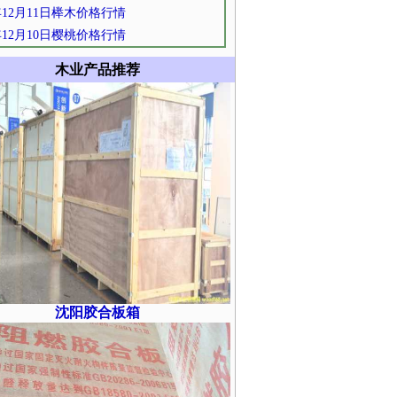
0年12月11日榉木价格行情
0年12月10日樱桃价格行情
木业产品推荐
沈阳胶合板箱