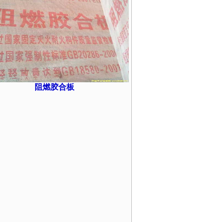
阻燃胶合板