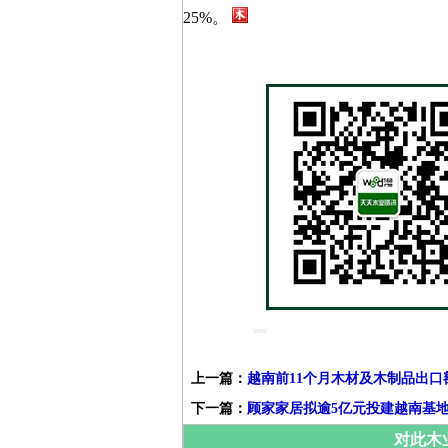
25%。
上一篇：
越南前11个月木材及木制品出口额
下一篇：
顾家家居拟逾5亿元投建越南基
对此木