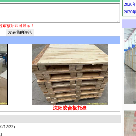
202
202
过审核后即可显示！
沈阳胶合板托盘
0/12/22)
)