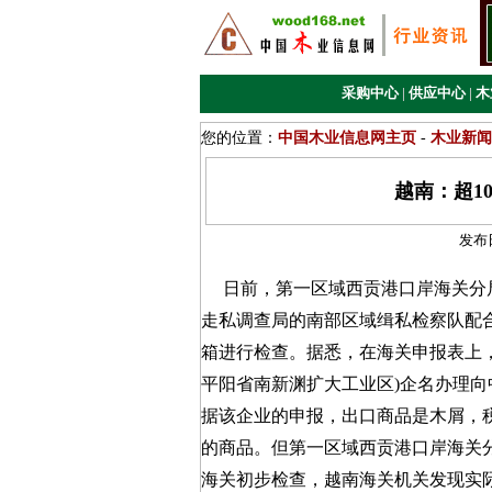
采购中心
|
供应中心
|
木
您的位置：
中国木业信息网主页
-
木业新闻
越南：超1
发布
日前，第一区域西贡港口岸海关分局
走私调查局的南部区域缉私检察队配合
箱进行检查。据悉，在海关申报表上
平阳省南新渊扩大工业区)企名办理向
据该企业的申报，出口商品是木屑，
的商品。但第一区域西贡港口岸海关
海关初步检查，越南海关机关发现实