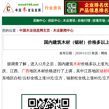
采购中心
|
供应中心
|
木业资讯
|
价格行情
|
技项市场
|
您的位置：
中国木业信息网主页
-
木业新闻中心
国内建筑木材（锯材）价格多以
发布日期：
2020/12/23
来源：
网络
据调查了解，进入12月之后，国内建筑
木材
价格多以上涨为
庆、江西、
广西
地区木材价格进行了上调，其中江苏地区
辐射
东地区白松/云杉全线上涨10元/立方，辐射松全线上涨80元/立