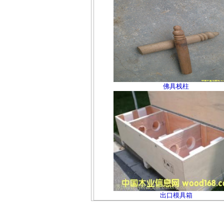
佛具栈柱
出口模具箱