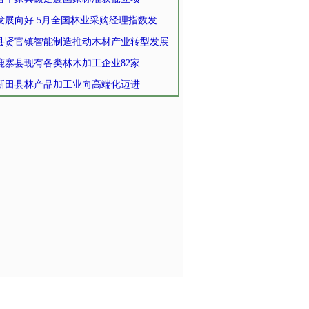
发展向好 5月全国林业采购经理指数发
县贤官镇智能制造推动木材产业转型发展
鹿寨县现有各类林木加工企业82家
新田县林产品加工业向高端化迈进