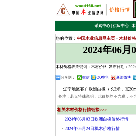
采购中心
|
供应中心
|
木
您的位置：
中国木业信息网主页
-
木材价格
2024年0
木材价格表关键词：木材价格
发布日期：2024/
分享到：
微信
QQ空间
新浪微博
辽宁地区客户欧洲白橡（长2米，宽20mm，
备注：若无特殊说明，此价格均不含税，不
相关木材价格行情链接>>>
·
2024年06月03日欧洲白橡价格行情
·
2024年05月24日枫木价格行情