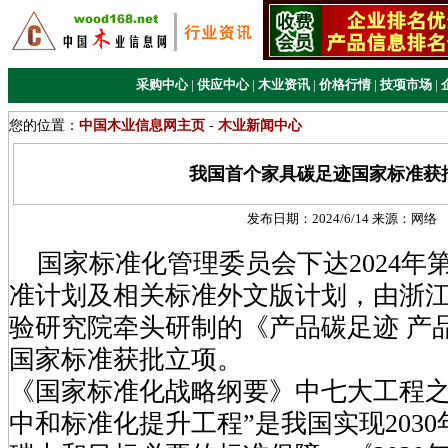
采购中心
|
供应中心
|
木业资讯
|
价格行情
|
技项市场
|
您的位置：
中国木业信息网主页
-
木业新闻中心
我国首个家具碳足迹国家标准获
发布日期：
2024/6/14
来源：
网络
国家标准化管理委员会下达2024年
准计划及相关标准外文版计划，由浙
验研究院牵头研制的《产品碳足迹 产
国家标准获批立项。
《国家标准化战略纲要》中七大工程之
中和标准化提升工程”是我国实现2030年