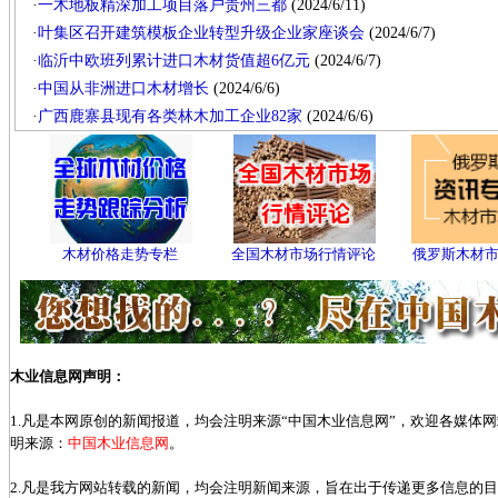
·
一木地板精深加工项目落户贵州三都
(2024/6/11)
·
叶集区召开建筑模板企业转型升级企业家座谈会
(2024/6/7)
·
临沂中欧班列累计进口木材货值超6亿元
(2024/6/7)
·
中国从非洲进口木材增长
(2024/6/6)
·
广西鹿寨县现有各类林木加工企业82家
(2024/6/6)
木材价格走势专栏
全国木材市场行情评论
俄罗斯木材
木业信息网声明：
1.凡是本网原创的新闻报道，均会注明来源“中国木业信息网”，欢迎各媒体
明来源：
中国木业信息网
。
2.凡是我方网站转载的新闻，均会注明新闻来源，旨在出于传递更多信息的