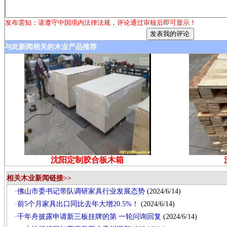
发布需知：请遵守中国境内法律法规，评论通过审核后即可显示！
与此新闻相关的木业产品推荐
沈阳定制胶合板木箱
相关木业新闻链接>>
·
佛山市委书记带队调研家具行业发展态势
(2024/6/14)
·
前5个月家具出口同比去年大增20.5%！
(2024/6/14)
·
千年舟披露申请新三板挂牌的第 一轮问询回复
(2024/6/14)