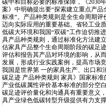
碳中和目标必要的标准保障，《2030
案》中明确提出要“探索建立重点产品
标准”。产品种类规则是全生命周期评
迈向实际应用的重要基础。省轻工业
低碳大环境和我国“双碳”工作迫切推
具产品种类规则，通过标准化方法建
估家具产品整个生命周期阶段的碳足
评估和报告其产品对环境的影响，从
发展，形成行业实践案例，提高市场
我国是世界第 一的家具生产、出口和
碳足迹 产品种类规则 家具》国家标
产业低碳属性评价基本标准的部分空
碳足迹评价量化和沟通具有重要意义
具产业绿色低碳转型升级提供有力支