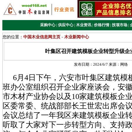
采购中心
|
供应中心
|
木业资讯
|
价格行情
|
技项市场
|
您的位置：
中国木业信息网主页
-
木业新闻中心
叶集区召开建筑模板企业转型升级企
发布日期：
2024/6/7
来源：
网络
6月4日下午，六安市叶集区建筑模
班办公室组织召开企业家座谈会，安
市木材产业协会以及10家建筑模板企
区委常委、统战部部长王世宏出席会
会议总结了一年我区来建筑模板企业
听取了大家对下一步转型方向、支持