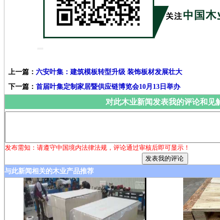
上一篇：
六安叶集：建筑模板转型升级 装饰板材发展壮大
下一篇：
首届叶集定制家居暨供应链博览会10月13日举办
对此木业新闻发表我的评论和见
发布需知：请遵守中国境内法律法规，评论通过审核后即可显示！
与此新闻相关的木业产品推荐