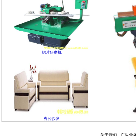
锯片研磨机
办公沙发
关于我们
|
广告业