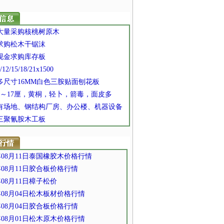
] 大量采购核桃树原木
 求购松木干锯沫
 现金求购库存板
/12/15/18/21x1500
 多尺寸16MM白色三胺贴面刨花板
 7～17厘，黄桐，轻卜，箭毒，面皮多
] 有场地、钢结构厂房、办公楼、机器设备
 三聚氰胺木工板
2年08月11日泰国橡胶木价格行情
2年08月11日胶合板价格行情
年08月11日樟子松​价
2年08月04日松木板材价格行情
2年08月04日胶合板价格行情
2年08月01日松木原木价格行情