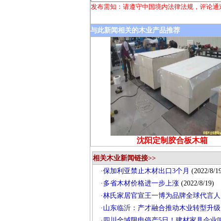
发布需知：请遵守中国境内法律法规，评论通
与此新闻相关的木业产品推荐
沈阳定制胶合板木箱
相关木业新闻链接>>
·
保加利亚禁止木材出口3个月
(2022/8/1
·
多省木材价格进一步上涨
(2022/8/19)
·
林氏家居官宣王一博为品牌全球代言人
·
山东临沂：产才融合推动木业转型升级
·
四川全域限电停产5日！建材家具企业