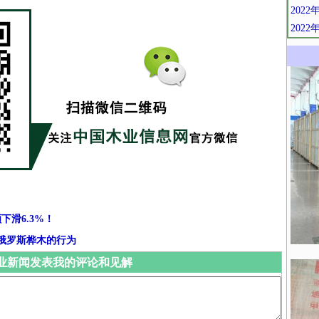
202
202
下滑6.3%！
俄罗斯桦木的行为
业新闻发表我的评论和见解