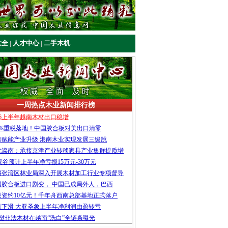
大全
|
人才中心
|
二手木机