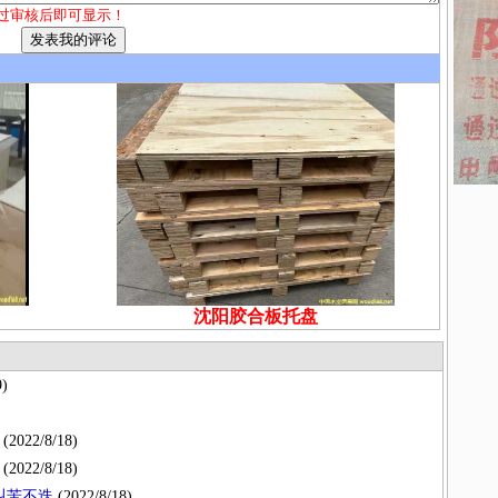
过审核后即可显示！
沈阳胶合板托盘
9)
(2022/8/18)
(2022/8/18)
叫苦不迭
(2022/8/18)