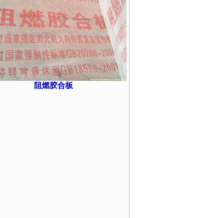
阻燃胶合板