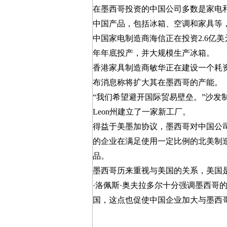
在墨西哥投资的中国公司多数是家电和家
中国产品，包括冰箱、空调和家具等，征
中国家电制造商海信正在投资2.6亿
年年底投产，并大规模生产冰箱。
香港家具制造商敏华正在建设一个耗
布消息称将扩大其在墨西哥的产能。
“我们希望避开国际贸易壁垒。”沙发制
Leon州建立了一家新工厂。
得益于美墨加协议，墨西哥对中国公司
的企业在满足使用一定比例的北美制
品。
墨西哥历来重视与美国的关系，美国
·洛佩斯·奥夫拉多尔十分强调墨西哥
国，这点也促使中国企业加大与墨西