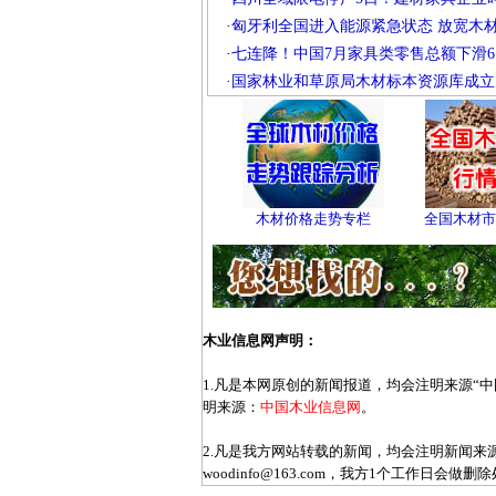
·
匈牙利全国进入能源紧急状态 放宽木
·
七连降！中国7月家具类零售总额下滑6.
·
国家林业和草原局木材标本资源库成立
木材价格走势专栏
全国木材市
木业信息网声明：
1.凡是本网原创的新闻报道，均会注明来源“
明来源：
中国木业信息网
。
2.凡是我方网站转载的新闻，均会注明新闻
woodinfo@163.com，我方1个工作日会做删