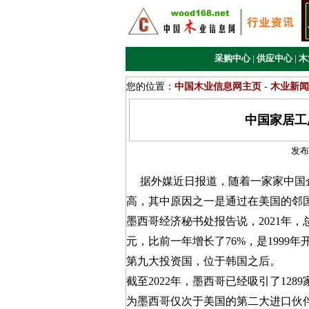
采购中心
|
供应中心
|
木
您的位置：
中国木业信息网主页
-
木业新闻
中国家居工
发布
据外媒近日报道，随着一家家中国企
高，其中原因之一是通过在美国的邻
墨西哥经济秘书处报告说，2021年，
元，比前一年增长了76%，是199
第九大投资国，位于韩国之后。
截至2022年，墨西哥已经吸引了12
为墨西哥仅次于美国的第二大进口伙