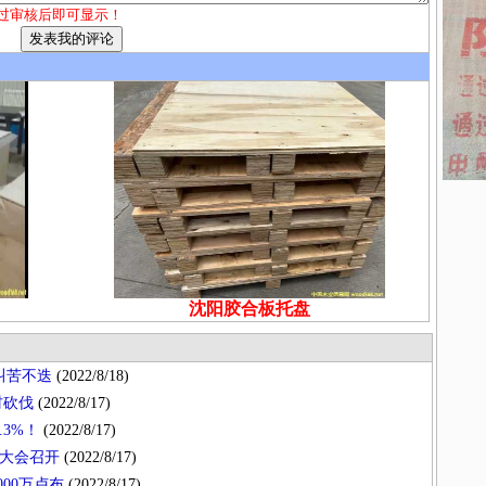
过审核后即可显示！
沈阳胶合板托盘
叫苦不迭
(2022/8/18)
材砍伐
(2022/8/17)
3%！
(2022/8/17)
大会召开
(2022/8/17)
00万卢布
(2022/8/17)