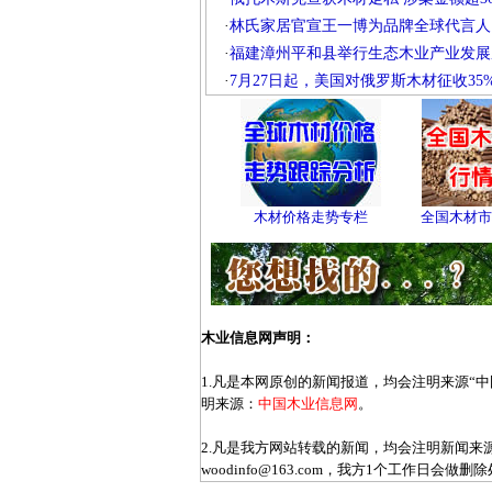
·
林氏家居官宣王一博为品牌全球代言人
·
福建漳州平和县举行生态木业产业发展
·
7月27日起，美国对俄罗斯木材征收35
木材价格走势专栏
全国木材市
木业信息网声明：
1.凡是本网原创的新闻报道，均会注明来源“
明来源：
中国木业信息网
。
2.凡是我方网站转载的新闻，均会注明新闻
woodinfo@163.com，我方1个工作日会做删