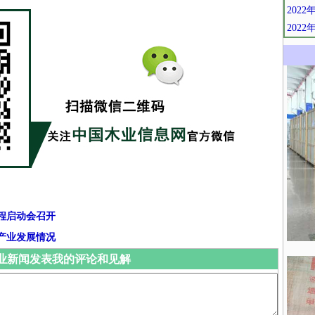
202
202
程启动会召开
产业发展情况
业新闻发表我的评论和见解