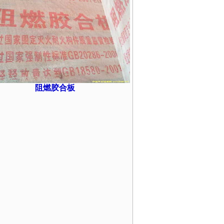
阻燃胶合板