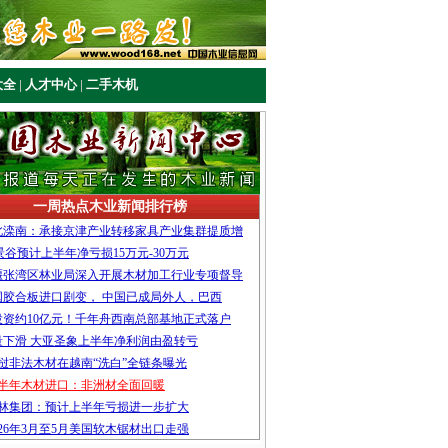
大全
|
人才中心
|
二手木机