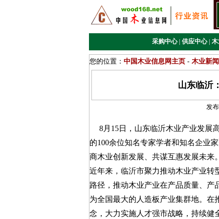
采购中心
|
供应中心
|
木
您的位置：
中国木业信息网主页
-
木业新闻
山东临沂
发布
8月15日，山东临沂木业产业发展
的100余位知名专家学者和知名企业
商木业创新发展、共谋互惠发展未来
近年来，临沂市聚力推动木业产业转型
路径，推动木业产业在产品质量、产
为全国最大的人造板产业集群地。在
念，大力实施人才强市战略，持续健