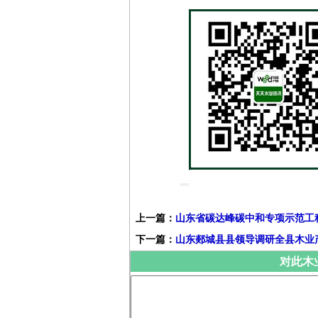
上一篇：
山东省碳达峰碳中和专项示范工
下一篇：
山东郯城县县领导调研全县木业
对此木