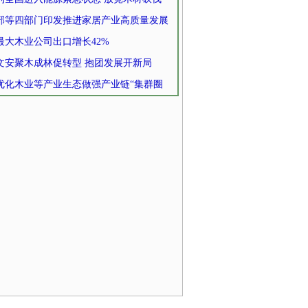
部等四部门印发推进家居产业高质量发展
最大木业公司出口增长42%
文安聚木成林促转型 抱团发展开新局
优化木业等产业生态做强产业链“集群圈