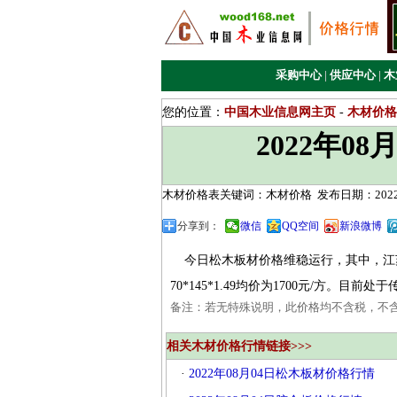
采购中心
|
供应中心
|
木
您的位置：
中国木业信息网主页
-
木材价格
2022年0
木材价格表关键词：木材价格
发布日期：2022/
分享到：
微信
QQ空间
新浪微博
今日松木板材价格维稳运行，其中，江苏地区樟
70*145*1.49均价为1700元/方。
备注：若无特殊说明，此价格均不含税，不
相关木材价格行情链接>>>
·
2022年08月04日松木板材价格行情