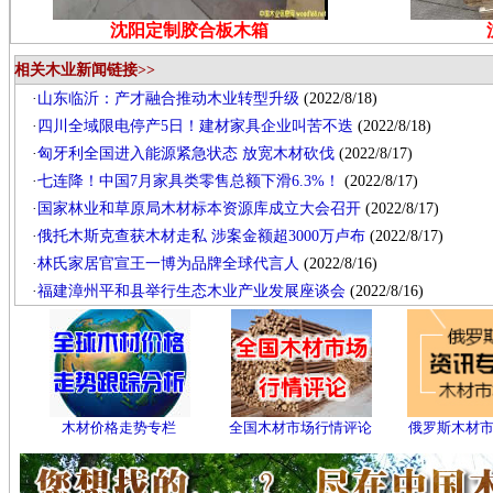
沈阳定制胶合板木箱
相关木业新闻链接>>
·
山东临沂：产才融合推动木业转型升级
(2022/8/18)
·
四川全域限电停产5日！建材家具企业叫苦不迭
(2022/8/18)
·
匈牙利全国进入能源紧急状态 放宽木材砍伐
(2022/8/17)
·
七连降！中国7月家具类零售总额下滑6.3%！
(2022/8/17)
·
国家林业和草原局木材标本资源库成立大会召开
(2022/8/17)
·
俄托木斯克查获木材走私 涉案金额超3000万卢布
(2022/8/17)
·
林氏家居官宣王一博为品牌全球代言人
(2022/8/16)
·
福建漳州平和县举行生态木业产业发展座谈会
(2022/8/16)
木材价格走势专栏
全国木材市场行情评论
俄罗斯木材