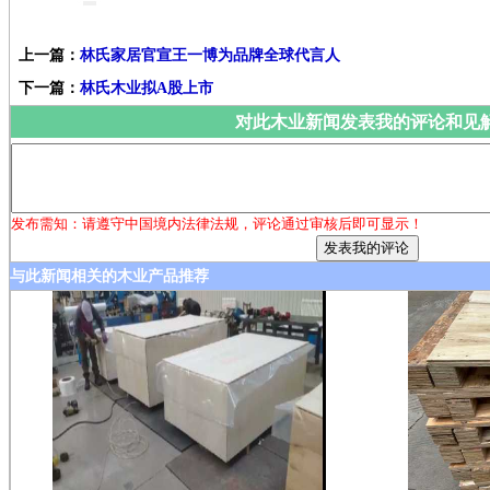
上一篇：
林氏家居官宣王一博为品牌全球代言人
下一篇：
林氏木业拟A股上市
对此木业新闻发表我的评论和见
发布需知：请遵守中国境内法律法规，评论通过审核后即可显示！
与此新闻相关的木业产品推荐