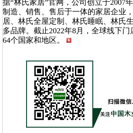
据“林氏家居”官网，公司创立于200
制造、销售、售后于一体的家居企业
居、林氏全屋定制、林氏睡眠、林氏生活、
多品牌。截止2022年8月，全球线下门
64个国家和地区。