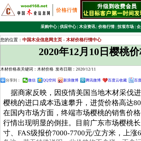
采购中心
|
供应中心
|
木业资讯
|
价格行情
|
技项市场
|
企
您的位置：
中国木业信息网主页
-
木材价格行情中心
2020年12月10日樱桃
木材价格表关键词：木材价格
发布日期：2020/12/11
分享到：
微信
QQ空间
新浪微博
腾讯微博
百度云收藏
百
据商家反映，因疫情美国当地木材采伐进
樱桃的进口成本迅速攀升，进货价格高达80
在国内市场方面，终端市场樱桃的销售价格
行情出现明显的倒挂。目前广东市场樱桃长2.15
寸、FAS级报价7000-7700元/立方米，上涨6