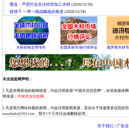
·
曹县：严厉打击非法经营加工木材
(2020/12/18)
·
疫情下 一带一路战略稳步推进
(2020/12/18)
木材价格走势专栏
全国木材市场行情评论
俄罗斯木材
木业信息网声明：
1.凡是本网原创的新闻报道，均会注明来源“中国木业信息网”，欢迎各媒体
明来源：
中国木业信息网
。
2.凡是我方网站转载的新闻，均会注明新闻来源，旨在出于传递更多信息的
woodinfo@163.com，我方1个工作日会做删除处理。
关于我们
|
广告业