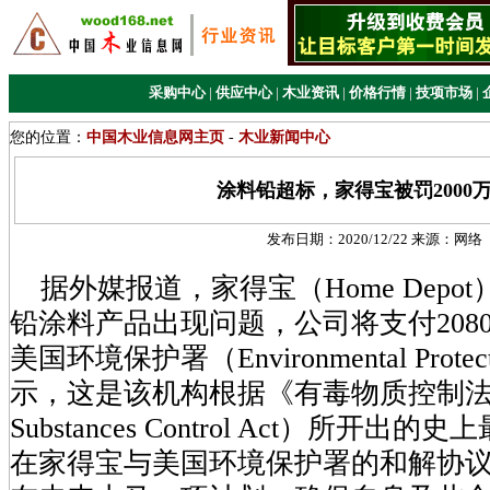
采购中心
|
供应中心
|
木业资讯
|
价格行情
|
技项市场
|
您的位置：
中国木业信息网主页
-
木业新闻中心
涂料铅超标，家得宝被罚2000
发布日期：
2020/12/22
来源：
网络
据外媒报道，家得宝（Home Depo
铅涂料产品出现问题，公司将支付208
美国环境保护署（Environmental Protect
示，这是该机构根据《有毒物质控制法》（
Substances Control Act）所开
在家得宝与美国环境保护署的和解协