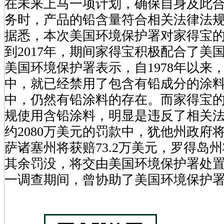
在未来上马一项计划，确保自身及此
务时，产品的铅含量符合相关法律法
据悉，本次美国环境保护署对家得宝
到2017年，期间家得宝积极配合了美
美国环境保护署表示，自1978年以来
中，就已经禁用了包含有铅成分的涂
中，仍然有铅涂料的存在。而家得宝
规使用含铅涂料，明显是违反了相关法
约2080万美元的罚款中，犹他州政府
萨诸塞州将获赔73.2万美元，罗得岛
其余罚没，将交由美国环境保护署处
一调查期间，曾协助了美国环境保护