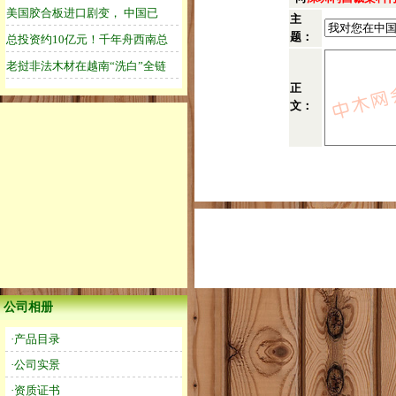
主
题：
正
文：
公司相册
·产品目录
·公司实景
·资质证书