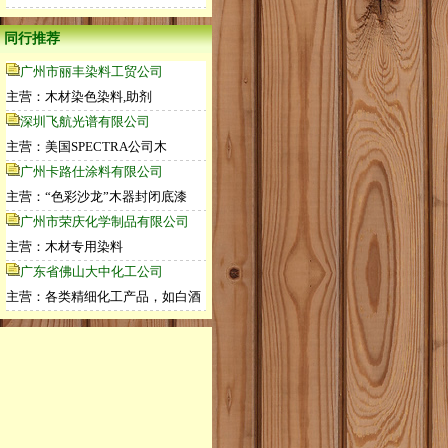
同行推荐
广州市丽丰染料工贸公司
主营：木材染色染料,助剂
深圳飞航光谱有限公司
主营：美国SPECTRA公司木
广州卡路仕涂料有限公司
主营：“色彩沙龙”木器封闭底漆
广州市荣庆化学制品有限公司
主营：木材专用染料
广东省佛山大中化工公司
主营：各类精细化工产品，如白酒