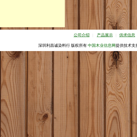
公司介绍
|
产品展示
|
供求信息
深圳利昌诚染料行 版权所有
中国木业信息网
提供技术支