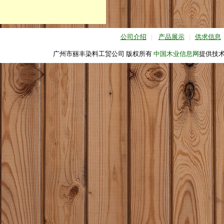
公司介绍
|
产品展示
|
供求信息
广州市丽丰染料工贸公司 版权所有
中国木业信息网
提供技