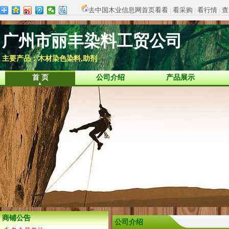
去中国木业信息网首页看看
|
看采购
|
看行情
|
查
广州市丽丰染料工贸公司
主要产品：木材染色染料,助剂
首 页
公司介绍
产品展示
商铺公告
公司介绍