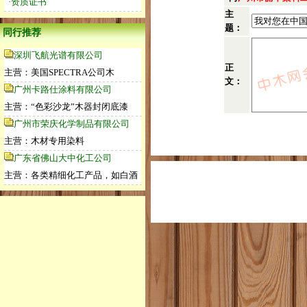
·资质证书
主
题：
同行推荐
深圳飞航光谱有限公司
正
主营：美国SPECTRA公司木
文：
广州卡路仕涂料有限公司
主营：“色彩沙龙”木器封闭底漆
广州市荣庆化学制品有限公司
主营：木材专用染料
广东省佛山大中化工公司
主营：各类精细化工产品，如白酒