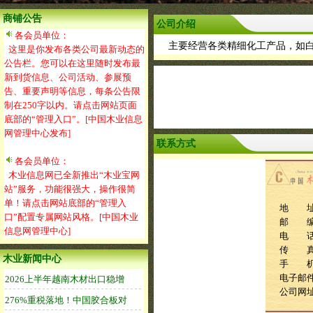
商铺公告
公司介绍
各会员单位：
主要经营各类精细化工产品，如白
这里是你发布各类公司最新动态的
公告栏。您可以在这里随时发布最
新到货信息、公司活动、参展预
告、重要声明等信息，每条公告限
制在250字以内。请点击网站页面
底部的“管理入口”。[中国木业信息
网管理中心发布]
联系方式
各会员单位：
木业信息网已全新推出“木业宝网
站”服务，功能很强大，操作很简
单！请点击网站底部的“管理入
地 址
口”配置专属网站风格。[中国木业
邮 编：
信息网管理中心]
电 话：0
传 
木业新闻中心
手 
电子邮件：f
公司网