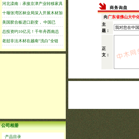
向
广东省佛山大中
主
题：
正
文：
公司相册
·产品目录