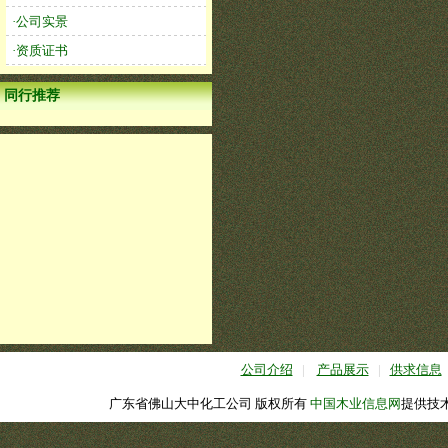
·公司实景
·资质证书
同行推荐
公司介绍
|
产品展示
|
供求信息
广东省佛山大中化工公司 版权所有
中国木业信息网
提供技