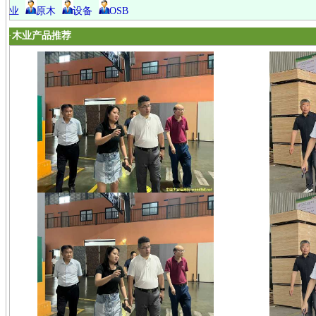
业
原木
设备
OSB
·
木业产品推荐