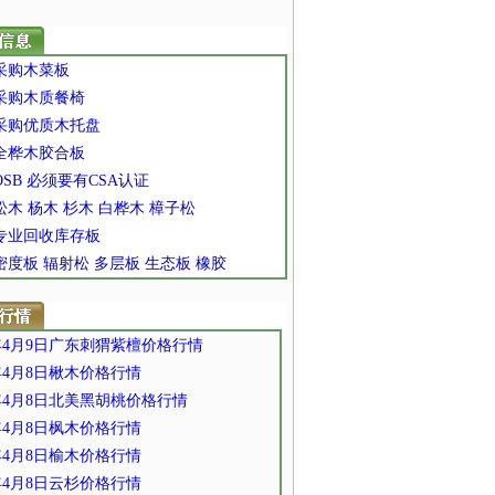
 采购木菜板
 采购木质餐椅
 采购优质木托盘
 全桦木胶合板
 OSB 必须要有CSA认证
 松木 杨木 杉木 白桦木 樟子松
 专业回收库存板
 密度板 辐射松 多层板 生态板 橡胶
6年4月9日广东刺猬紫檀价格行情
6年4月8日楸木价格行情
6年4月8日北美黑胡桃价格行情
6年4月8日枫木价格行情
6年4月8日榆木价格行情
6年4月8日云杉价格行情