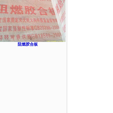
阻燃胶合板