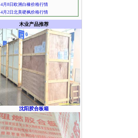
6年4月8日欧洲白橡价格行情
6年4月2日北美硬枫价格行情
木业产品推荐
沈阳胶合板箱