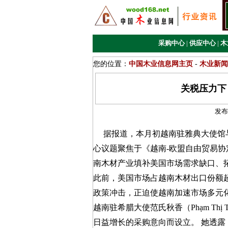
采购中心
|
供应中心
|
木
您的位置：
中国木业信息网主页
-
木业新闻
关税压力下
发布
据报道，本月初越南驻雅典大使馆与
心议题聚焦于《越南-欧盟自由贸易协
南木材产业填补美国市场需求缺口、
此前，美国市场占越南木材出口份额超
政策冲击，正迫使越南加速市场多元
越南驻希腊大使范氏秋香（Phạm Thị
日益增长的采购意向而设立。 她透