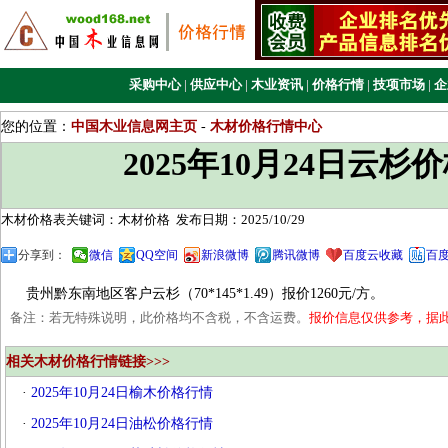
采购中心
|
供应中心
|
木业资讯
|
价格行情
|
技项市场
|
企
您的位置：
中国木业信息网主页
-
木材价格行情中心
2025年10月24日云杉
木材价格表关键词：木材价格
发布日期：2025/10/29
分享到：
微信
QQ空间
新浪微博
腾讯微博
百度云收藏
百
贵州黔东南地区客户云杉（70*145*1.49）报价1260元/方。
备注：若无特殊说明，此价格均不含税，不含运费。
报价信息仅供参考，据
相关木材价格行情链接>>>
·
2025年10月24日榆木价格行情
·
2025年10月24日油松价格行情