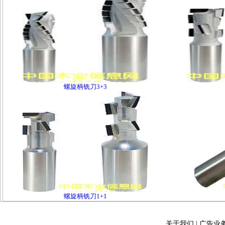
螺旋柄铣刀3+3
螺旋柄铣刀1+1
关于我们
|
广告业