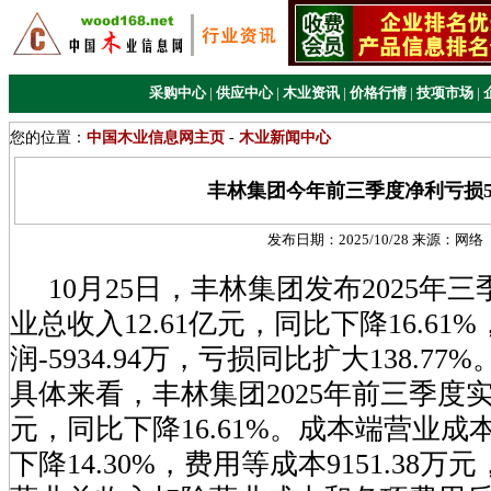
采购中心
|
供应中心
|
木业资讯
|
价格行情
|
技项市场
|
您的位置：
中国木业信息网主页
-
木业新闻中心
丰林集团今年前三季度净利亏损59
发布日期：
2025/10/28
来源：
网络
10月25日，丰林集团发布2025年
业总收入12.61亿元，同比下降16.61
润-5934.94万，亏损同比扩大138.77%
具体来看，丰林集团2025年前三季度实现
元，同比下降16.61%。成本端营业成本
下降14.30%，费用等成本9151.38万