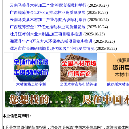
·
云南马关县木材加工产业考察洽谈顺利举行
(2025/10/27)
·
广西统筹资金1.27亿元推动林业高质量发展
(2025/10/27)
·
云南马关县木材加工产业考察洽谈顺利举行
(2025/10/24)
·
广西统筹资金1.27亿元推动林业高质量发展
(2025/10/24)
·
牡丹江桦创木业木制品加工项目稳步推进
(2025/10/23)
·
湘潭县年产4万立方米环保生态板项目稳步推进
(2025/10/23)
·
漯河市市长调研临颍县现代家居产业链发展情况
(2025/10/22)
木材价格走势专栏
全国木材市场行情评论
俄罗斯木材
木业信息网声明：
1.凡是本网原创的新闻报道，均会注明来源“中国木业信息网”，欢迎各媒体