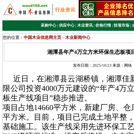
采购中心
|
供应中心
|
木业资讯
|
价格行情
|
技项市场
|
您的位置：
中国木业信息网主页
-
木业新闻中心
湘潭县年产4万立方米环保生态板项
发布日期：
2025/10/23
来源：
网络
近日，在湘潭县云湖桥镇，湘潭佳
限公司投资4000万元建设的“年产4万
板生产线项目”稳步推进。
项目占地14660平方米，新建厂房、仓
平方米。目前，项目已完成土地平整
基础施工。该生产线采用先进环保工