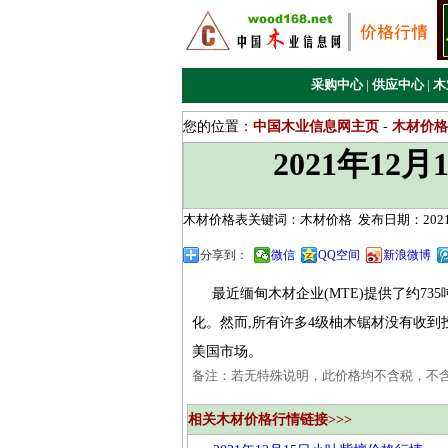
采购中心
|
供应中心
|
木
您的位置：
中国木业信息网主页
-
木材价格
2021年1
木材价格表关键词：木材价格
发布日期：2021/
分享到：
微信
QQ空间
新浪微博
最近缅甸木材企业(MTE)提供了约73
化。然而,所有许多4级柚木锯材没有收到
美国市场。
备注：若无特殊说明，此价格均不含税，不
相关木材价格行情链接>>>