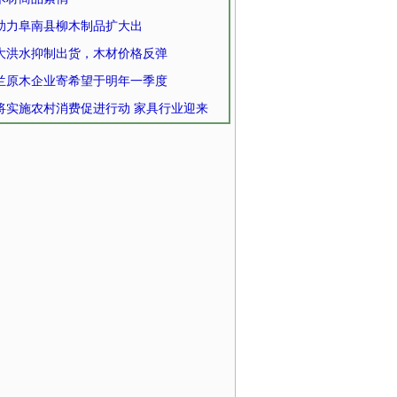
助力阜南县柳木制品扩大出
大洪水抑制出货，木材价格反弹
兰原木企业寄希望于明年一季度
将实施农村消费促进行动 家具行业迎来