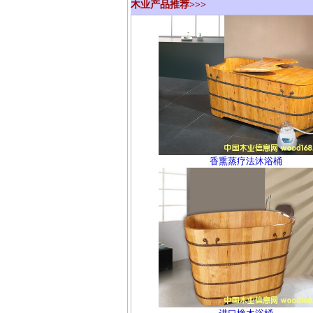
木业产品推荐>>>
香熏蒸疗法沐浴桶