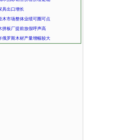
家具出口增长
轻木市场整体业绩可圈可点
木拼板厂提前放假呼声高
21年俄罗斯木材产量增幅较大