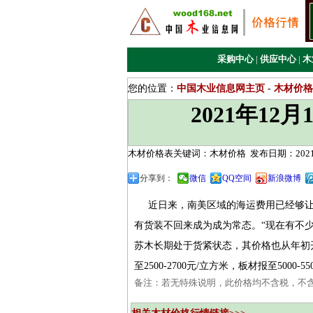
采购中心
|
供应中心
|
木
您的位置：
中国木业信息网主页
-
木材价格
2021年1
木材价格表关键词：木材价格
发布日期：2021/
分享到：
微信
QQ空间
新浪微博
近日来，南美区域的海运费用已经够让
有货装不回来成为成为常态。“现在有不
苏木长期处于货紧状态，其价格也从年初
至2500-2700元/立方米，板材报至5000-5
备注：若无特殊说明，此价格均不含税，不