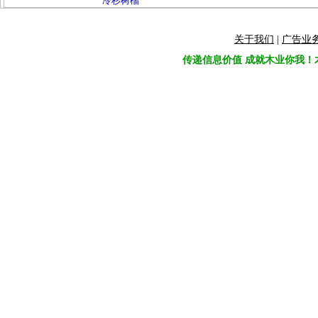
冷杉树榴
关于我们
|
广告业
传递信息价值 成就木业你我！