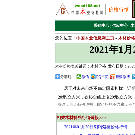
采购中心
|
供应中心
|
木
您的位置：
中国木业信息网主页
-
木材价格
2021年
木材价格表关键词：木材价格
发布日期：2021/
分享到：
微信
QQ空间
新浪微博
居于对未来市场不确定因素担忧，近期
20元/立方米，铁杉全线上涨20元/立方米
备注：若无特殊说明，此价格均不含税，不
相关木材价格行情链接>>>
·
2021年01月20日刺猬紫檀价格行情