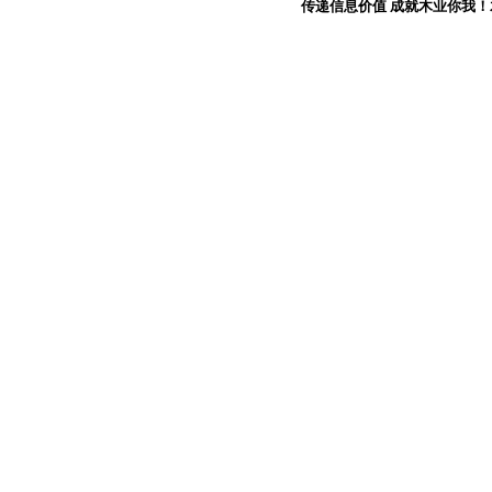
传递信息价值 成就木业你我