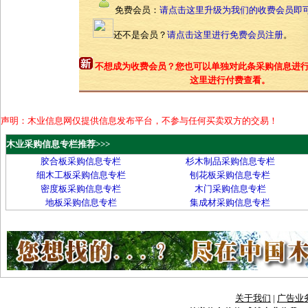
免费会员：
请点击这里升级为我们的收费会员即
还不是会员？
请点击这里进行免费会员注册
。
不想成为收费会员？您也可以单独对此条采购信息进
这里进行付费查看。
声明：木业信息网仅提供信息发布平台，不参与任何买卖双方的交易！
木业采购信息专栏推荐>>>
胶合板采购信息专栏
杉木制品采购信息专栏
细木工板采购信息专栏
刨花板采购信息专栏
密度板采购信息专栏
木门采购信息专栏
地板采购信息专栏
集成材采购信息专栏
关于我们
|
广告业