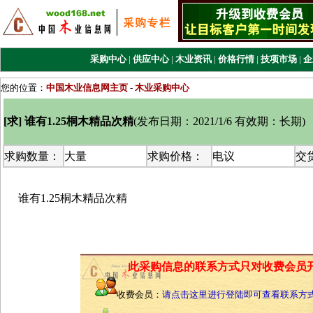
采购中心
|
供应中心
|
木业资讯
|
价格行情
|
技项市场
|
企
您的位置：
中国木业信息网主页
-
木业采购中心
[求] 谁有1.25桐木精品次精
(
发布日期：2021/1/6 有效期：长期
)
求购数量：
大量
求购价格：
电议
交
谁有1.25桐木精品次精
此采购信息的联系方式只对收费会员
收费会员：
请点击这里进行登陆即可查看联系方