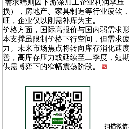
‌ 需求端‌则因下游深加工企业利润承
损），房地产、家具制造等行业疲软
旺，企业仅以刚需补库为主。‌
价格方面‌，国际高报价与国内弱需求
本支撑虽限制价格下行空间，但需求
力。未来市场焦点将转向库存消化速
善，高库存压力或延续至二季度，短
供需博弈下的窄幅震荡阶段。