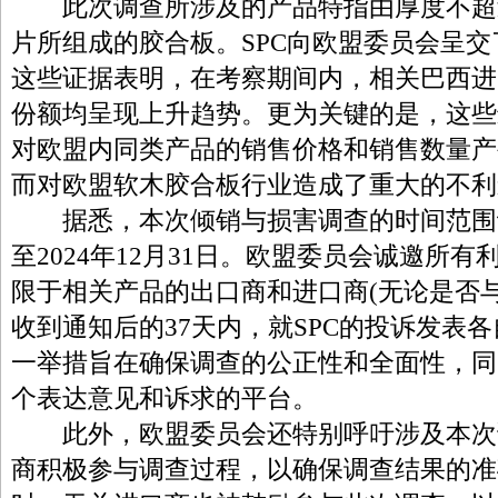
此次调查所涉及的产品特指由厚度不超过
片所组成的胶合板。SPC向欧盟委员会呈
这些证据表明，在考察期间内，相关巴西进
份额均呈现上升趋势。更为关键的是，这些
对欧盟内同类产品的销售价格和销售数量产
而对欧盟软木胶合板行业造成了重大的不利
据悉，本次倾销与损害调查的时间范围设定
至2024年12月31日。欧盟委员会诚邀所
限于相关产品的出口商和进口商(无论是否
收到通知后的37天内，就SPC的投诉发表
一举措旨在确保调查的公正性和全面性，同
个表达意见和诉求的平台。
此外，欧盟委员会还特别呼吁涉及本次
商积极参与调查过程，以确保调查结果的准