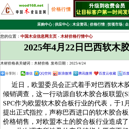
采购中心
|
供应中心
|
木业资讯
|
价格行情
|
技项市场
|
企
您的位置：
中国木业信息网主页
-
木材价格行情中心
2025年4月22日巴西软
木材价格表关键词：木材价格
发布日期：2025/4/24
分享到：
微信
QQ空间
新浪微博
腾讯微博
百度云收藏
百
近日，欧盟委员会正式着手对巴西软木胶
倾销调查，这一行动源自软木胶合板联盟(S
SPC作为欧盟软木胶合板行业的代表，于1
提出正式指控，声称巴西进口的软木胶合板
价格销售，对欧盟本土的胶合板行业造成了