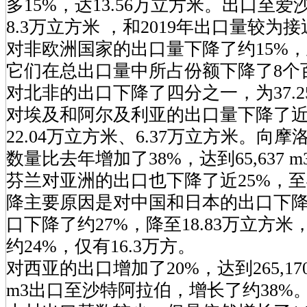
多15%，达13.56万立方米。出口至爱
8.3万立方米 ，和2019年出口量较为
对非欧洲国家的出口量下降了约15%，至
它们在总出口量中所占份额下降了8个百
对北非的出口下降了四分之一，为37.
对埃及和阿尔及利亚的出口量下降了
22.04万立方米、6.37万立方米。向
数量比去年增加了38%，达到65,637 m
芬兰对亚洲的出口也下降了近25%，至4
降主要原因是对中国和日本的出口下
口下降了约27%，降至18.83万立方
约24%，仅有16.3万方。
对西亚的出口增加了20%，达到265,170 
m3出口至沙特阿拉伯，增长了约38%