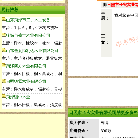
向
日照市长宏实业
同行推荐
主
题：
山东菏泽市二手木工设备
主营：出口A，B，C级桐木拼板
聊城市盛世木业有限公司
正
文：
主营：榉木、橡胶木、橡木、辐射
山东曹县恒利达木业有限公司
主营：主营各种集成材、滑雪板木
菏泽四方木业有限公司
主营：桐木拼板，桐木集成材，桐
日照德霖木业有限公司
主营：榉木集成材，辐射松，云杉
菏泽留中木业
主营：桐木拼板，集成材，指接板
日照市长宏实业有限公司的更多资料
法人代表：
刘亮
注册资金：
800万