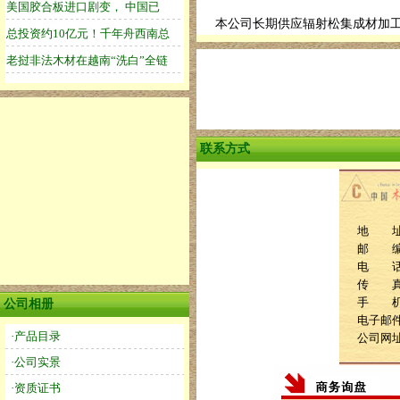
本公司长期供应辐射松集成材加
联系方式
地 址
邮 编：
电 话：1
传 真：0
手 机：1
公司相册
电子邮件：
·产品目录
公司网
·公司实景
·资质证书