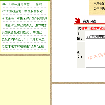
电子邮件：
公司网
向
聊城市盛世木业
主
题：
正
文：