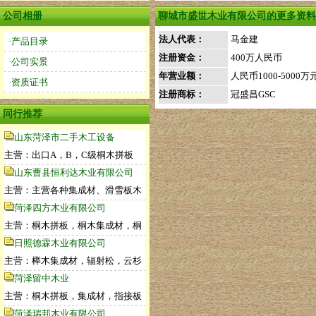
公司相册
聊城市盛世木业有限公司的更多资料
法人代表：
马金建
·产品目录
注册资金：
400万人民币
·公司实景
年营业额：
人民币1000-5000万
·资质证书
注册商标：
冠盛昌GSC
同行推荐
山东菏泽市二手木工设备
主营：出口A，B，C级桐木拼板
山东曹县恒利达木业有限公司
主营：主营各种集成材、滑雪板木
菏泽四方木业有限公司
主营：桐木拼板，桐木集成材，桐
日照德霖木业有限公司
主营：榉木集成材，辐射松，云杉
菏泽留中木业
主营：桐木拼板，集成材，指接板
菏泽瑞邦木业有限公司