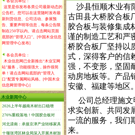
各会员单位：
沙县恒顺木业有限
这里是你发布各类公司最新动态的
公告栏。您可以在这里随时发布最
古田县大桥胶合板
新到货信息、公司活动、参展预
胶合板与装修集成
告、重要声明等信息，每条公告限
制在250字以内。请点击网站页面
谨的制造工艺和严
底部的“管理入口”。[中国木业信息
网管理中心发布]
桥胶合板厂坚持以
式，深得客户的信
各会员单位：
木业信息网已全新推出“木业宝网
强，不变形，坚固
站”服务，功能很强大，操作很简
单！请点击网站底部的“管理入
动房地板等。产品
口”配置专属网站风格。[中国木业
安徽、福建等地区
信息网管理中心]
木业新闻中心
公司总经理施文明
求实创新、共同发
一流的服务，我们
来。