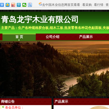
去中国木业信息网首页看看
|
看采购
|
看行情
|
查
青岛龙宇木业有限公司
主要产品：生产各种规格胶合板,细木工板.批发零售各种花色贴面板,夹板
首 页
公司介绍
产品展示
商铺公告
产品展示
各会员单位：