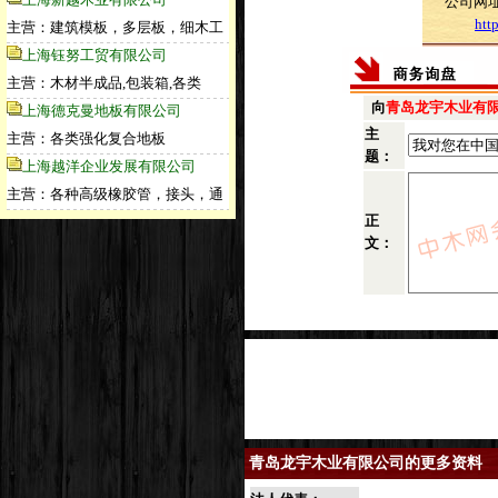
公司网
htt
主营：建筑模板，多层板，细木工
上海钰努工贸有限公司
主营：木材半成品,包装箱,各类
向
青岛龙宇木业有
上海德克曼地板有限公司
主
主营：各类强化复合地板
题：
上海越洋企业发展有限公司
主营：各种高级橡胶管，接头，通
正
文：
青岛龙宇木业有限公司的更多资料