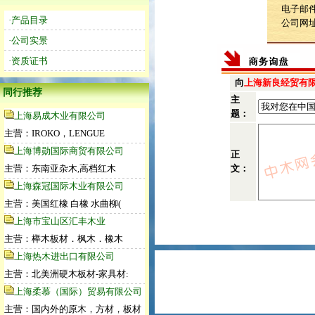
电子邮件：
·产品目录
公司网
·公司实景
·资质证书
向
上海新良经贸有
同行推荐
主
题：
上海易成木业有限公司
主营：IROKO，LENGUE
上海博勋国际商贸有限公司
正
主营：东南亚杂木,高档红木
文：
上海森冠国际木业有限公司
主营：美国红橡 白橡 水曲柳(
上海市宝山区汇丰木业
主营：榉木板材．枫木．橡木
上海热木进出口有限公司
主营：北美洲硬木板材-家具材:
上海柔慕（国际）贸易有限公司
主营：国内外的原木，方材，板材