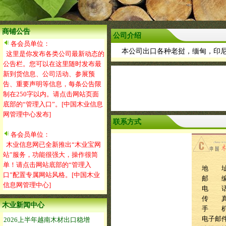
商铺公告
公司介绍
各会员单位：
本公司出口各种老挝，缅甸，印尼
这里是你发布各类公司最新动态的
公告栏。您可以在这里随时发布最
新到货信息、公司活动、参展预
告、重要声明等信息，每条公告限
制在250字以内。请点击网站页面
底部的“管理入口”。[中国木业信息
网管理中心发布]
联系方式
各会员单位：
木业信息网已全新推出“木业宝网
站”服务，功能很强大，操作很简
单！请点击网站底部的“管理入
地 址：82
口”配置专属网站风格。[中国木业
邮 编：
信息网管理中心]
电 话：0
传 
木业新闻中心
手 
电子邮件：e