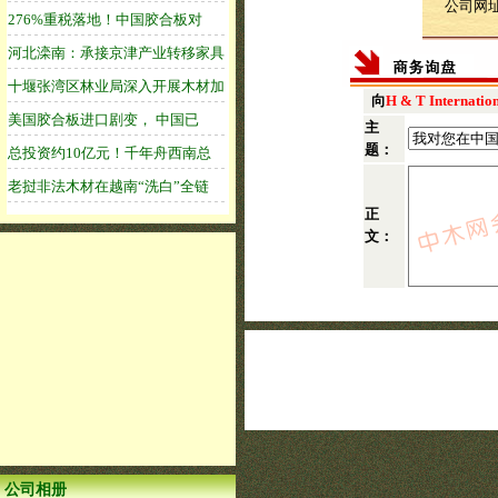
公司网
向
H & T Internatio
主
题：
正
文：
公司相册