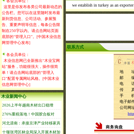
各会员单位：
we establish in turkey as an exporter
这里是你发布各类公司最新动态的
公告栏。您可以在这里随时发布最
新到货信息、公司活动、参展预
告、重要声明等信息，每条公告限
制在250字以内。请点击网站页面
底部的“管理入口”。[中国木业信息
网管理中心发布]
联系方式
各会员单位：
木业信息网已全新推出“木业宝网
站”服务，功能很强大，操作很简
地 址：me
单！请点击网站底部的“管理入
邮 编
口”配置专属网站风格。[中国木业
电 话：9
信息网管理中心]
传 
手 
木业新闻中心
电子邮件：j
公司网
htt