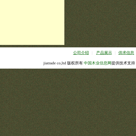
公司介绍
|
产品展示
|
供求信息
jiatrade co,ltd 版权所有
中国木业信息网
提供技术支持