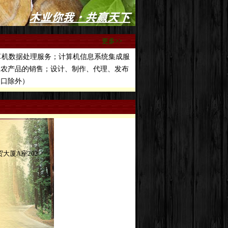
更多>>
机数据处理服务；计算机信息系统集成服
用农产品的销售；设计、制作、代理、发布
出口除外）
大厦A座202