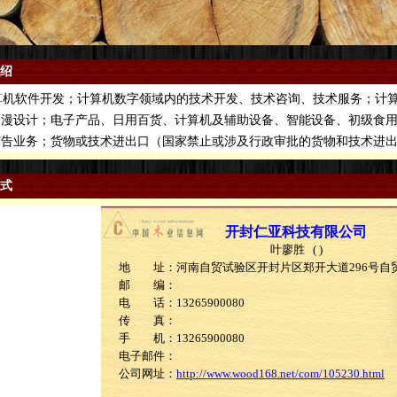
绍
机软件开发；计算机数字领域内的技术开发、技术咨询、技术服务；计算
动漫设计；电子产品、日用百货、计算机及辅助设备、智能设备、初级食
广告业务；货物或技术进出口（国家禁止或涉及行政审批的货物和技术进
式
开封仁亚科技有限公司
叶廖胜 ( )
地 址：河南自贸试验区开封片区郑开大道296号自贸
邮 编：
电 话：13265900080
传 真：
手 机：13265900080
电子邮件：
公司网址：
http://www.wood168.net/com/105230.html