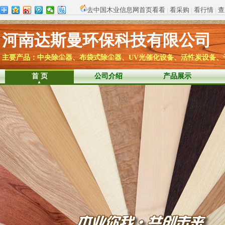
去中国木业信息网首页看看
|
看采购
|
看行情
|
查
河南达斯曼环保科技有限公司
主要产品：中央除尘器、布袋式除尘器、UV光催化设备、活性炭设备、
首 页
公司介绍
产品展示