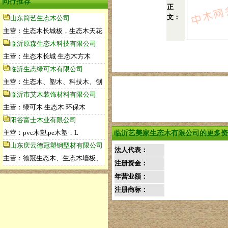
同行推荐
正
文：
山东简艺生态木公司
主营：生态木长城板，生态木天花
临沂原森生态木科技有限公司
主营：生态木长城 生态木方木
临沂生态绿可木有限公司
主营：生态木、塑木、科技木、刨
临沂市艾木装饰材料有限公司
主营：绿可木 生态木 环保木
阳谷富士木业有限公司
主营：pvc木塑,pe木塑，L
临沂艺美家生态木有限公司的更多资
山东庆云德冠塑钢型材有限公司
法人代表：
主营：德冠生态木、生态木墙板、
注册资金：
年营业额：
注册商标：