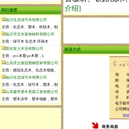
介绍]
同行推荐
临沂生态绿可木有限公司
主营：生态木、塑木、科技木、刨
临沂市艾木装饰材料有限公司
主营：绿可木 生态木 环保木
阳谷富士木业有限公司
联系方式
主营：pvc木塑,pe木塑，L
山东庆云德冠塑钢型材有限公司
主营：德冠生态木、生态木墙板、
地 址
临沂生态绿可木有限公司
邮 编：
主营：生态木，绿可木，塑木，刨
电 话：1
山东森帝塑木景观工程有限公司
传 真：0
手 机：1
主营：塑木凉亭，塑木地板，塑木
电子邮件：
公司网
htt