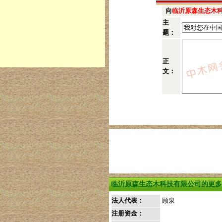
向
临沂原森生态木
主
题：
正
文：
临沂原森生态木科技有限公司的更多
法人代表：
顾泉
注册资金：