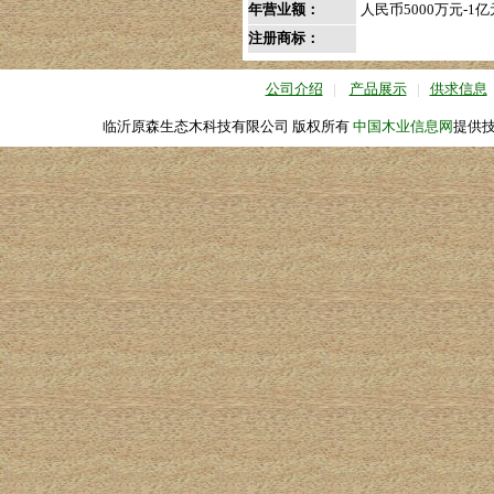
年营业额：
人民币5000万元-1亿
注册商标：
公司介绍
|
产品展示
|
供求信息
临沂原森生态木科技有限公司 版权所有
中国木业信息网
提供