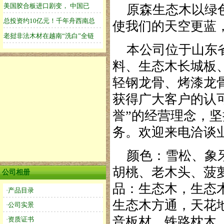
原森生态木以绿色
使我们的天空更蓝
本公司位于山东省
料、生态木长城板
轻钢龙骨、烤漆龙
获得广大客户的认
誉”的经营理念，坚
务。欢迎来电洽谈
颜色：雪松、象牙
胡桃、老木头、菠
公司相册
品：生态木，生态
·产品目录
生态木方通，天花
·公司实景
音板材、铁路枕木、
·资质证书