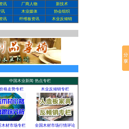
资讯
厂商人物
新技术
资讯
木业媒体
协会组织
资讯
纤维板资讯
木业反倾销
中国木业新闻·热点专栏
价格走势专栏
木业反倾销专栏
斯木材市场专栏
全国木材市场行情评论