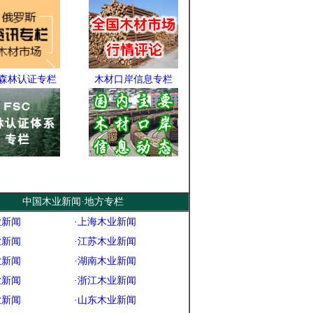
C森林认证专栏
木材口岸信息专栏
中国木业新闻·地方专栏
业新闻
·
上海木业新闻
业新闻
·
江苏木业新闻
业新闻
·
湖南木业新闻
业新闻
·
浙江木业新闻
业新闻
·
山东木业新闻