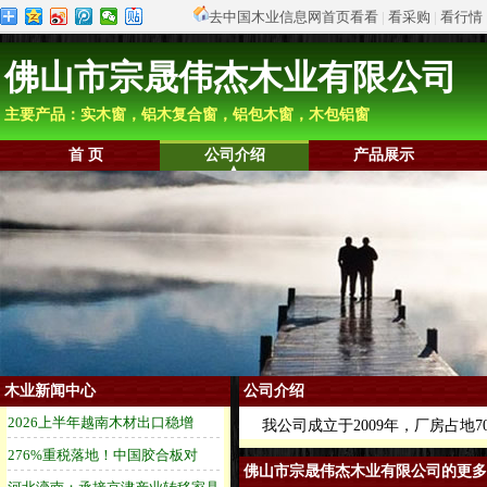
去中国木业信息网首页看看
|
看采购
|
看行情
佛山市宗晟伟杰木业有限公司
主要产品：实木窗，铝木复合窗，铝包木窗，木包铝窗
首 页
公司介绍
产品展示
木业新闻中心
公司介绍
我公司成立于2009年，厂房占地7
佛山市宗晟伟杰木业有限公司的更多