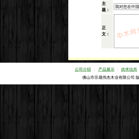
主
题：
正
文：
公司介绍
|
产品展示
|
供求信息
佛山市宗晟伟杰木业有限公司 